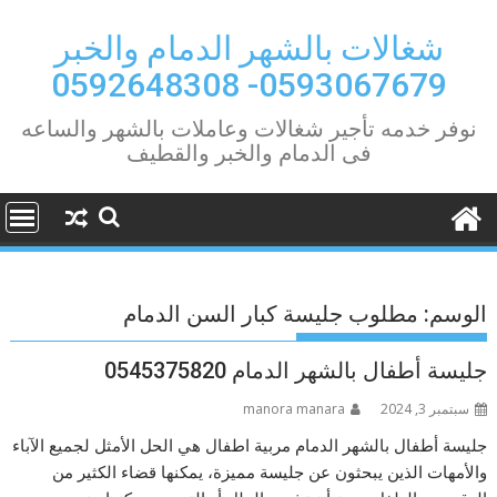
Ski
t
شغالات بالشهر الدمام والخبر
conten
0593067679- 0592648308
نوفر خدمه تأجير شغالات وعاملات بالشهر والساعه
فى الدمام والخبر والقطيف
الوسم:
مطلوب جليسة كبار السن الدمام
جليسة أطفال بالشهر الدمام 0545375820
سبتمبر 3, 2024
manora manara
جليسة أطفال بالشهر الدمام مربية اطفال هي الحل الأمثل لجميع الآباء
والأمهات الذين يبحثون عن جليسة مميزة، يمكنها قضاء الكثير من