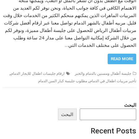
الوقت مع الطفل بدون أن تشعر بالملل أو التعب، ويمكنها منحه
الاهتمام الكافي في كافة جوانب الحياة، ونحن نوفر لكم العديد من
المربيات الماهرات الذين يمكنهم منحكم الكثير من الخدمات خلال وقت
قليل. مربيه أطفال بالشهر الدمام تواصل معنا عبر ارقام أفضل شركات
مربيات أطفال الرياض للحصول على جليسة أطفال مميزة، ونوفر لكم
من خلال الشركة إمكانية التواصل معنا على مدار 24 ساعة وطلب
الحصول على مختلف الخدمات التي…
READ MORE
,
جليسة أطفال ومسنين بالدمام والخبر
ارقام جليسات اطفال للايجار الدمام
,
تأجير مربيات اطفال في الدمام
مطلوب جليسة كبار السن الدمام
البحث
البحث
Recent Posts