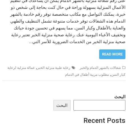
على رقم شغالة منزلية بالشهر الدمام يمكن أن يساعدك في تنظيم
الأعمال المنزلية بسهولة وراحة في حال كنت بحاجة إلى شخص ذو
خبرة، يمكنك التواصل مع مكاتب متخصصة توفر رقم خادمة بالشهر
الدمام هذه الشغالات توفر خدمات متنوعة تشمل التنظيف والطهي
والعناية بالأطفال وكبار السن، مما يسهم في تحسين جودة حياتك
وتخفيف الأعباء اليومية عنك. رعاية صحية منزلية الخبر تعتبر رعاية
صحية منزلية الخبر من الخدمات الضرورية للأسر التي…
READ MORE
,
شغالات بالشهر الدمام والخبر
رعاية طبية منزلية الخبر
عمالة منزلية لرعاية
,
كبار السن
مطلوب مربية أطفال في الدمام
البحث
البحث
Recent Posts