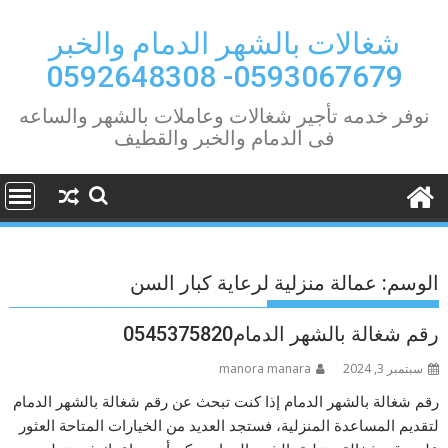
Ski
t
شغالات بالشهر الدمام والخبر
conten
0593067679- 0592648308
نوفر خدمه تأجير شغالات وعاملات بالشهر والساعه
فى الدمام والخبر والقطيف
الوسم:
عمالة منزلية لرعاية كبار السن
رقم شغالة بالشهر الدمام0545375820
سبتمبر 3, 2024
manora manara
رقم شغالة بالشهر الدمام إذا كنت تبحث عن رقم شغالة بالشهر الدمام
لتقديم المساعدة المنزلية، فستجد العديد من الخيارات المتاحة العثور