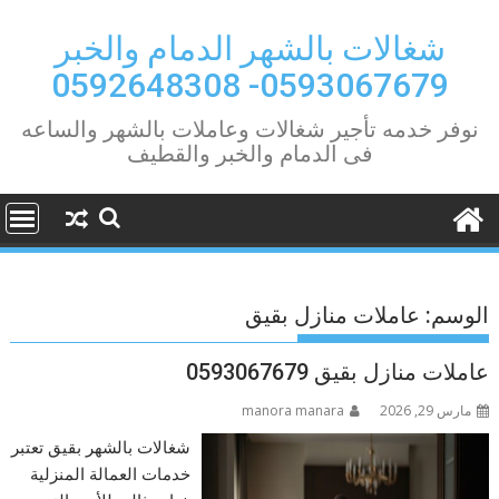
Ski
t
شغالات بالشهر الدمام والخبر
conten
0593067679- 0592648308
نوفر خدمه تأجير شغالات وعاملات بالشهر والساعه
فى الدمام والخبر والقطيف
الوسم:
عاملات منازل بقيق
عاملات منازل بقيق 0593067679
مارس 29, 2026
manora manara
شغالات بالشهر بقيق تعتبر
خدمات العمالة المنزلية