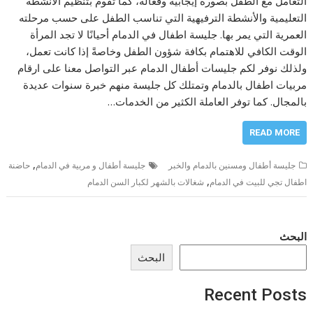
التعامل مع الطفل بصورة إيجابية وفعالة، كما تقوم بتنظيم الأنشطة
التعليمية والأنشطة الترفيهية التي تناسب الطفل على حسب مرحلته
العمرية التي يمر بها. جليسة اطفال في الدمام أحيانًا لا تجد المرأة
الوقت الكافي للاهتمام بكافة شؤون الطفل وخاصةً إذا كانت تعمل،
ولذلك نوفر لكم جليسات أطفال الدمام عبر التواصل معنا على ارقام
مربيات اطفال بالدمام وتمتلك كل جليسة منهم خبرة سنوات عديدة
بالمجال. كما توفر العاملة الكثير من الخدمات…
READ MORE
,
جليسة أطفال ومسنين بالدمام والخبر
جليسة أطفال و مربية في الدمام
حاضنة
,
اطفال تجي للبيت في الدمام
شغالات بالشهر لكبار السن الدمام
البحث
البحث
Recent Posts