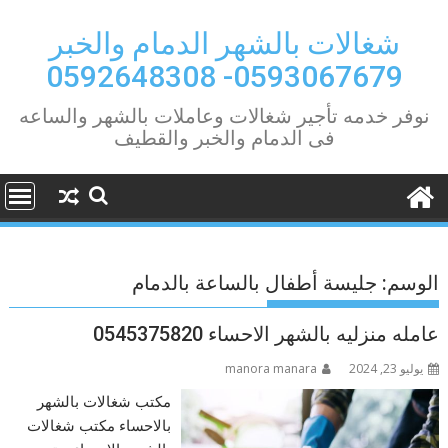
Ski
t
شغالات بالشهر الدمام والخبر
conten
0593067679- 0592648308
نوفر خدمه تأجير شغالات وعاملات بالشهر والساعه
فى الدمام والخبر والقطيف
الوسم:
جليسة أطفال بالساعة بالدمام
عامله منزليه بالشهر الاحساء 0545375820
يوليو 23, 2024
manora manara
مكتب شغالات بالشهر
بالاحساء مكتب شغالات