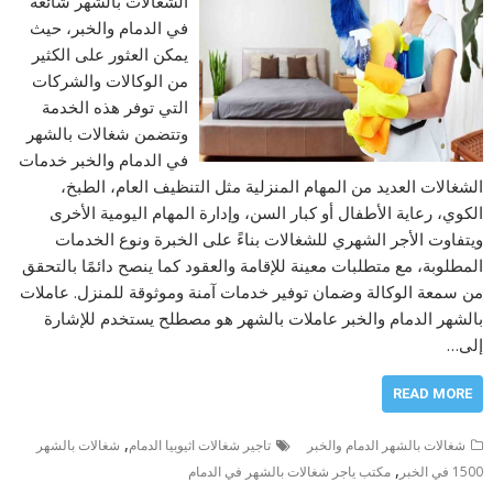
الشغالات بالشهر شائعة
في الدمام والخبر، حيث
يمكن العثور على الكثير
من الوكالات والشركات
التي توفر هذه الخدمة
وتتضمن شغالات بالشهر
في الدمام والخبر خدمات
الشغالات العديد من المهام المنزلية مثل التنظيف العام، الطبخ،
الكوي، رعاية الأطفال أو كبار السن، وإدارة المهام اليومية الأخرى
ويتفاوت الأجر الشهري للشغالات بناءً على الخبرة ونوع الخدمات
المطلوبة، مع متطلبات معينة للإقامة والعقود كما ينصح دائمًا بالتحقق
من سمعة الوكالة وضمان توفير خدمات آمنة وموثوقة للمنزل. عاملات
بالشهر الدمام والخبر عاملات بالشهر هو مصطلح يستخدم للإشارة
إلى…
READ MORE
,
شغالات بالشهر الدمام والخبر
تاجير شغالات اثيوبيا الدمام
شغالات بالشهر
,
1500 في الخبر
مكتب ياجر شغالات بالشهر في الدمام