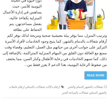
دورًا حيويًا في الحياة
اليومية للأسر، حيث
يساهمن في إدارة الأعمال
المنزلية بكفاءة عالية،
بفضل مساعدتهن، يتم
الحفاظ على نظافة
وترتيب المنزل، مما يوفر بيئة معيشية صحية ومريحة لذلك نوفر لكم
أرقام شغالات بالدمام بالشهر، كما يتيح وجود الخادمات لأفراد الأسرة
التركيز على جوانب أخرى من حياتهم مثل العمل، التعليم، وقضاء وقت
ممتع مع العائلة دون القلق من المهام المنزلية المتراكمة، بالإضافة إلى
ذلك، كما تسهم الخادمات في رعاية الأطفال وكبار السن، مما يخفف
من ضغوط الرعاية اليومية، هذا الدعم لا يعزز فقط من…
READ MORE
,
شغالات بالشهر الدمام والخبر
ارقام دلالات شغالات بالدمام
ارقام عاملات
,
بالشهر الدمام
شغالات بالساعه الخبر