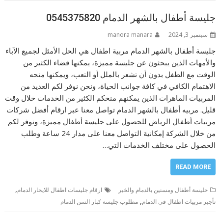
جليسة أطفال بالشهر الدمام 0545375820
سبتمبر 3, 2024
manora manara
جليسة أطفال بالشهر الدمام مربية اطفال هي الحل الأمثل لجميع الآباء
والأمهات الذين يبحثون عن جليسة مميزة، يمكنها قضاء الكثير من
الوقت مع الطفل بدون أن تشعر بالملل أو التعب، ويمكنها منحه
الاهتمام الكافي في كافة جوانب الحياة، ونحن نوفر لكم العديد من
المربيات الماهرات الذين يمكنهم منحكم الكثير من الخدمات خلال وقت
قليل. مربيه أطفال بالشهر الدمام تواصل معنا عبر ارقام أفضل شركات
مربيات أطفال الرياض للحصول على جليسة أطفال مميزة، ونوفر لكم
من خلال الشركة إمكانية التواصل معنا على مدار 24 ساعة وطلب
الحصول على مختلف الخدمات التي…
READ MORE
,
جليسة أطفال ومسنين بالدمام والخبر
ارقام جليسات اطفال للايجار الدمام
,
تأجير مربيات اطفال في الدمام
مطلوب جليسة كبار السن الدمام