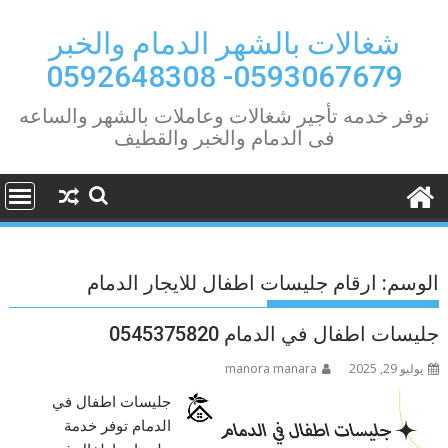
Ski
t
شغالات بالشهر الدمام والخبر
conten
0593067679- 0592648308
نوفر خدمه تأجير شغالات وعاملات بالشهر والساعه
فى الدمام والخبر والقطيف
الوسم:
ارقام جليسات اطفال للايجار الدمام
جليسات اطفال في الدمام 0545375820
يوليو 29, 2025
manora manara
جليسات اطفال في
الدمام توفر خدمة