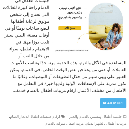
جليسات اطفال في
الدمام راحة كبيرة للعائلات
التي تحتاج إلى شخص
موثوق لرعاية أطفالها
لبضع ساعات يوميًا أو في
أوقات معينة، البيبي سيتر
تلعب دورًا مهمًا في
الاهتمام بالطفل، سواء
من خلال اللعب أو
المساعدة في الأكل والنوم، هذه الخدمة مرنة جدًا وتناسب الأمهات
العاملات أو حتى من يحتاجن بعض الوقت الخاص، في الدمام، يمكن
العثور على بيبي سيتر من خلال التطبيقات أو التوصيات، وغالبًا ما
تكون مدربة على الإسعافات الأولية ولديها خبرة في التعامل مع
الأطفال من مختلف الأعمار. ارقام مربيات اطفال بالدمام خدمة…
READ MORE
,
جليسة أطفال ومسنين بالدمام والخبر
ارقام جليسات اطفال للايجار الدمام
,
مربيات أطفال بالشهر الدمام
مربية اطفال منزلية بالدمام