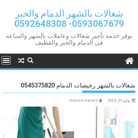
Ski
t
شغالات بالشهر الدمام والخبر
conten
0593067679- 0592648308
نوفر خدمه تأجير شغالات وعاملات بالشهر والساعه
فى الدمام والخبر والقطيف
شغالات بالشهر رخيصات الدمام 0545375820
يوليو 23, 2024
manora manara