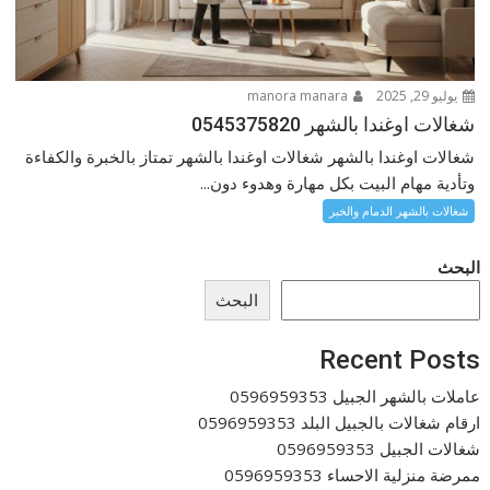
يوليو 29, 2025
manora manara
شغالات اوغندا بالشهر 0545375820
شغالات اوغندا بالشهر شغالات اوغندا بالشهر تمتاز بالخبرة والكفاءة
وتأدية مهام البيت بكل مهارة وهدوء دون...
شغالات بالشهر الدمام والخبر
البحث
البحث
Recent Posts
عاملات بالشهر الجبيل 0596959353
ارقام شغالات بالجبيل البلد 0596959353
شغالات الجبيل 0596959353
ممرضة منزلية الاحساء 0596959353