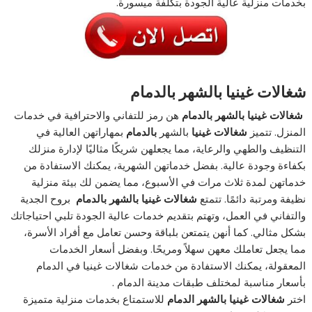
بخدمات منزلية عالية الجودة بتكلفة ميسورة.
شغالات غينيا بالشهر بالدمام
شغالات غينيا بالشهر بالدمام
هن رمز للتفاني والاحترافية في خدمات
المنزل. تتميز
شغالات غينيا
بالشهر
بالدمام
بمهاراتهن العالية في
التنظيف والطهي والرعاية، مما يجعلهن شريكًا مثاليًا لإدارة منزلك
بكفاءة وجودة عالية. بفضل خدماتهن الشهرية، يمكنك الاستفادة من
خدماتهن لمدة ثلاث مرات في الأسبوع، مما يضمن لك بيئة منزلية
نظيفة ومرتبة دائمًا. تتمتع
شغالات غينيا بالشهر بالدمام
بروح الجدية
والتفاني في العمل، وتهتم بتقديم خدمات عالية الجودة تلبي احتياجاتك
بشكل مثالي. كما أنهن يتمتعن بلباقة وحسن تعامل مع أفراد الأسرة،
مما يجعل تعاملك معهن سهلاً ومريحًا. وبفضل أسعار الخدمات
المعقولة، يمكنك الاستفادة من خدمات شغالات غينيا في الدمام
بأسعار مناسبة لمختلف طبقات مدينة الدمام .
اختر
شغالات غينيا بالشهر الدمام
للاستمتاع بخدمات منزلية متميزة