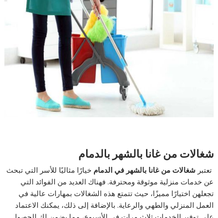
شغالات من غانا بالشهر بالدمام
تعتبر
شغالات من غانا بالشهر في الدمام
خيارًا مثاليًا للأسر التي تبحث
عن خدمات منزلية موثوقة ومحترفة. فهناك العديد من الفوائد التي
تجعلهن اختيارًا مميزًا، حيث تتمتع هذه الشغالات بمهارات عالية في
العمل المنزلي والطهي والرعاية. بالإضافة إلى ذلك، يمكنك الاعتماد
على توفير الخدمات ثلاث مرات في الأسبوع، مما يضمن لك الحصول