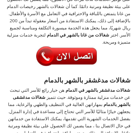
على بيئة نظيفة ومرتبة دائمًا. كما أن شغالات بالشهر رخيصات الدمام
من غانا يتمتعن باللباقة والاحترافية في التعامل مع الأسرة والأطفال.
بالإضافة إلى ذلك، يمكنك الاستفادة من أسعار معقولة تبدأ من 200
ريال شهريًا، مما يجعل هذه الخدمة ميسورة التكلفة ومناسبة لجميع
الأسر. اختر
شغالات من غانا بالشهر في الدمام
لتجربة خدمات منزلية
متميزة ومريحة.
شغالات مدغشقر بالشهر بالدمام
شغالات مدغشقر بالشهر في الدمام
هن خيار رائع للأسر التي تبحث
عن خدمات منزلية ممتازة وموثوقة. حيث تتميز
شغالات مدغشقى
بالشهر بالدمام
بمهاراتهن العالية في التنظيف والطهي والرعاية، مما
يجعلهن خيارًا مثاليًا للأسر التي تحتاج إلى مساعدة في إدارة المنزل.
بفضل الخدمات الشهرية التي تقدمها، يمكنك الاستفادة من خدماتهن
في حال الاتصال بنا ، مما يضمن لك الحصول على بيئة نظيفة ومرتبة
دائمًا. بالإضافة إلى ذلك، يتمتعن بلباقة واحترافية في التعامل مع