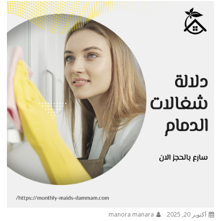
أكتوبر 20, 2025
manora manara