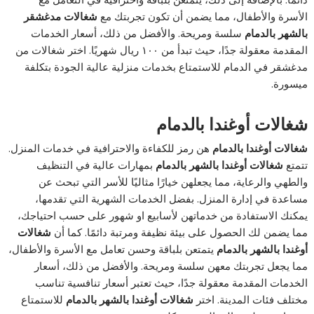
الأسرة والأطفال، مما يضمن أن تكون تجربتك مع
شغالات مدغشقر
بالشهر بالدمام
سلسة ومريحة. والأفضل من ذلك، أسعار الخدمات
المقدمة معقولة جدًا، حيث تبدأ من ١٠٠ ريال شهريًا. اختر شغالات من
مدغشقر في الدمام للاستمتاع بخدمات منزلية عالية الجودة بتكلفة
ميسورة.
شغالات أوغندا بالدمام
شغالات أوغندا بالدمام
هن رمز للكفاءة والاحترافية في خدمات المنزل.
تتمتع
شغالات أوغندا بالشهر بالدمام
بمهارات عالية في التنظيف
والطهي والرعاية، مما يجعلهن خيارًا مثاليًا للأسر التي تبحث عن
مساعدة في إدارة المنزل. بفضل الخدمات الشهرية التي تقدمها،
يمكنك الاستفادة من خدماتهن لأسابيع او شهور على حسب احتياجك،
مما يضمن لك الحصول على بيئة نظيفة ومرتبة دائمًا. كما أن
شغالات
أوغندا بالشهر بالدمام
يتمتعن بلباقة وحسن تعامل مع الأسرة والأطفال،
مما يجعل تجربتك معهن سلسة ومريحة. والأفضل من ذلك، أسعار
الخدمات المقدمة معقولة جدًا، حيث تعتبر أسعار تنافسية تناسب
مختلف فئات المدينة. اختر
شغالات أوغندا بالشهر بالدمام
للاستمتاع