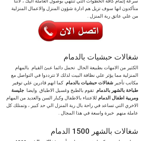
سرعة إتمام كافة الخطوات التي تنتهي بوصول العاملة اليك ، لاننا
متأكدون انها سوف تزيل هم ادارة شؤون المنزل والاعمال المنزلية
من علي عاتق ربة المنزل .
شغالات حبشيات بالدمام
الكثير من الامهات بطبيعة الحال تحمل دائما عبئ القيام بالمهام
المنزلية مما يؤثر علي نظافة البيت لذلك لا تترددوا في التواصل مع
مكاتب تأجير
شغالات
حبشيات
بالدمام
كما انهم قادرين علي توفير
طباخة بالشهر بالدمام
تقوم بالطبخ وغسيل الاطباق وايضا
جليسة
ومربية اطفال الدمام
للاعتناء بالاطفال وكبار السن والعديد من المهام
الاخري التي تساعد في راحة بال ربة المنزل الي حد كبير ، وتمتلك كل
عاملة منهم خبرة واسعة في هذا المجال .
شغالات بالشهر 1500 الدمام