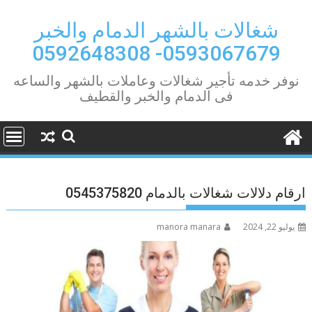
Ski
t
شغالات بالشهر الدمام والخبر
conten
0593067679- 0592648308
نوفر خدمه تأجير شغالات وعاملات بالشهر والساعه
فى الدمام والخبر والقطيف
ارقام دلالات شغالات بالدمام 0545375820
يوليو 22, 2024
manora manara