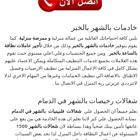
خادمات بالشهر بالخبر
نلبي كافة احتياجاتك العائلية من عمالة منزلية
و ممرضة منزلية
كما
يقوم بتوفير
خادمات
بالشهر
بالخبر
وذلك من خلال
تأجير عاملات نظافة
بالساعة بالخبر
ومن جميع الجنسيات وعلي اعلي مستوي حيث تقوم
هذه العلاملات بجميع خدمات التنظيف المتكاملة ويمكن الاعتماد عليهم
بشكل كامل في كافة الاعمال المنزلية من تنظيف الارضيات وغسيل
الاطباق بالاضافة الي تنظيف الحمامات وغيرها من المهام الاخري لذلا
لاتترددي عزيزتي ربة المنزل في الاتصال بنا .
شغالات رخيصات بالشهر في الدمام
نعلم جميعاً ان الحصول علي
شغالات فلبينيات بالشهر في الدمام
بمثابة الحصول علي كنز لاننا نعلم ان هذه الخادمة هي من يقع علي
عاتقها تأمين بيتك صحياً وهذا ببساطة لان
شغالات بالشهر 1500
المسئولة عن اعمال النظافة داخل المنزل لذا نجد بعض السيدات