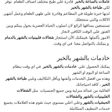
عاملات بالساعة بالخبر
قادرة علي طبخ مختلف اصناف الطعام نوفر
لكي
طباخة
بالشهر
بالخبر
لديها خبرة طويلة في المطاعم وقادرة علي طهي الطعام وعمل أشهي
الاكلات والتي ستجعلك
تستمتعين بمذاقها الرائع لان اسلوب الحياة العصرية يحول بينكم وبين
العثور علي الوقت الكافي لانجاز
الامور بأكملها ،فيمكنك الآن استئجار
شغالات فلبينيات بالشهر بالدمام
و يمكنك بالتواصل معنا في اي وقت.
خادمات بالشهر بالخبر
يمكنك الحصول علي
خادمات
بالشهر
بالخبر
في اي وقت بنظام
الساعة او اليوم او الشهر
وهذه من افضل الخدمات وأتقنها وبأقل التكاليف وتلبي
طباخة بالشهر
الخبر
، كافة احتياجاتك
العائلية من عمالة منزلية ومن جميع الجنسيات مثل
الشغالات
الفلبينيات بالشهر والشغالات
الحبشيات بالشهر
وعلي اعلي مستوي حيث تقوم هذه العلاملات بجميع
خدمات التنظيف المتكاملة