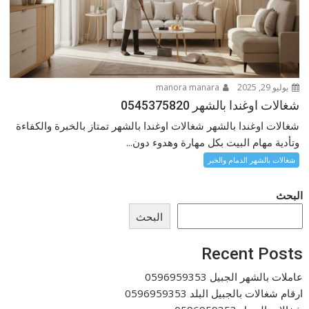
يوليو 29, 2025
manora manara
شغالات اوغندا بالشهر 0545375820
شغالات اوغندا بالشهر شغالات اوغندا بالشهر تمتاز بالخبرة والكفاءة
وتأدية مهام البيت بكل مهارة وهدوء دون...
شغالات بالشهر الدمام والخبر
البحث
البحث
Recent Posts
عاملات بالشهر الجبيل 0596959353
ارقام شغالات بالجبيل البلد 0596959353